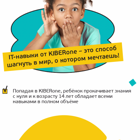
IT-навыки от KIBERone – это способ
шагнуть в мир, о котором мечтаешь!
Попадая в KIBERone, ребёнок прокачивает знания
с нуля и к возрасту 14 лет обладает всеми
навыками в полном объёме