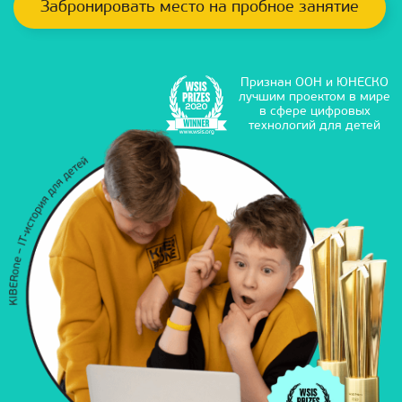
Забронировать место на пробное занятие
Признан ООН и ЮНЕСКО
лучшим проектом в мире
в сфере цифровых
технологий для детей