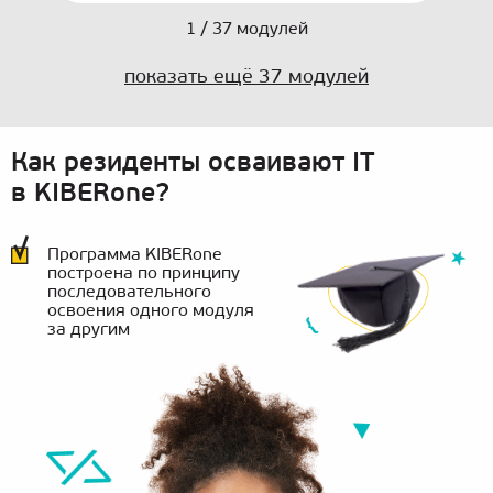
1
/
37
модулей
показать ещё
37
модулей
Как резиденты осваивают IT
в KIBERone?
Программа KIBERone
построена по принципу
последовательного
освоения одного модуля
за другим