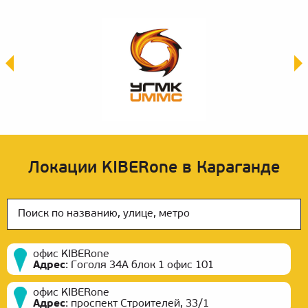
Локации KIBERone в Караганде
офис KIBERone
Адрес
:
Гоголя 34А блок 1 офис 101
офис KIBERone
Адрес
:
проспект Строителей, 33/1