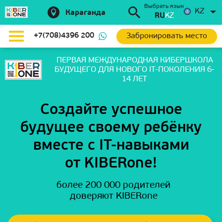
Выбрать язык
KZ
Караганда
RU
KZ
Забронировать место
+7(708)4396 200
ПЕРВАЯ МЕЖДУНАРОДНАЯ КИБЕРШКОЛА
БУДУЩЕГО
ДЛЯ НОВОГО IT-ПОКОЛЕНИЯ 6-
14 ЛЕТ
Создайте успешное
будущее своему ребёнку
вместе с IT-навыками
от KIBERone!
более 200 000 родителей
доверяют KIBERone