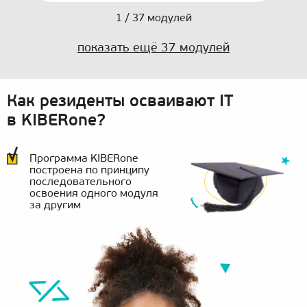
1
/
37
модулей
показать ещё
37
модулей
Как резиденты осваивают IT
в KIBERone?
Программа KIBERone
построена по принципу
последовательного
освоения одного модуля
за другим