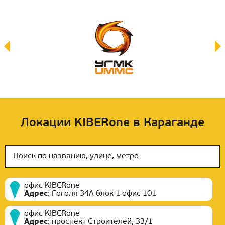
Локации KIBERone в Караганде
офис KIBERone
Адрес
:
Гоголя 34А блок 1 офис 101
офис KIBERone
Адрес
:
проспект Строителей, 33/1