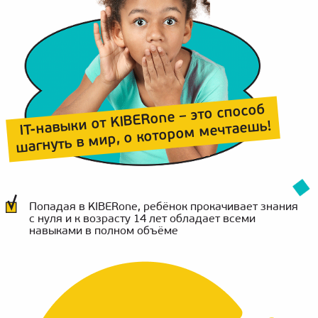
IT-навыки от KIBERone – это способ
шагнуть в мир, о котором мечтаешь!
Попадая в KIBERone, ребёнок прокачивает знания
с нуля и к возрасту 14 лет обладает всеми
навыками в полном объёме