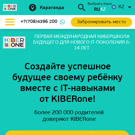
Выбрать язык
KZ
Караганда
RU
KZ
Забронировать место
+7(708)4396 200
ПЕРВАЯ МЕЖДУНАРОДНАЯ КИБЕРШКОЛА
БУДУЩЕГО
ДЛЯ НОВОГО IT-ПОКОЛЕНИЯ 6-
14 ЛЕТ
Создайте успешное
будущее своему ребёнку
вместе с IT-навыками
от KIBERone!
более 200 000 родителей
доверяют KIBERone