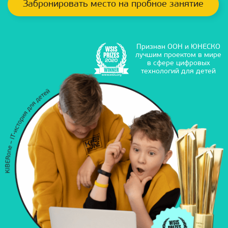
Забронировать место на пробное занятие
Признан ООН и ЮНЕСКО
лучшим проектом в мире
в сфере цифровых
технологий для детей